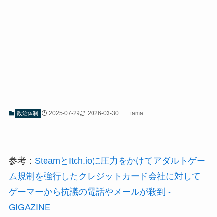
2025-07-29
2026-03-30
tama
政治体制
参考：
SteamとItch.ioに圧力をかけてアダルトゲー
ム規制を強行したクレジットカード会社に対して
ゲーマーから抗議の電話やメールが殺到 -
GIGAZINE