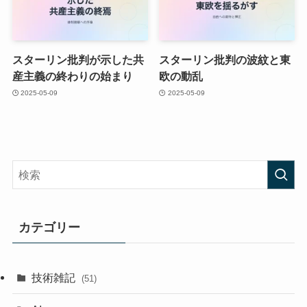
スターリン批判が示した共
スターリン批判の波紋と東
産主義の終わりの始まり
欧の動乱
2025-05-09
2025-05-09
カテゴリー
技術雑記
(51)