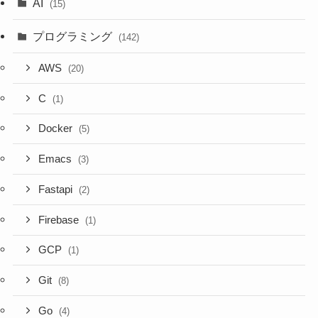
AI
(15)
プログラミング
(142)
AWS
(20)
C
(1)
Docker
(5)
Emacs
(3)
Fastapi
(2)
Firebase
(1)
GCP
(1)
Git
(8)
Go
(4)