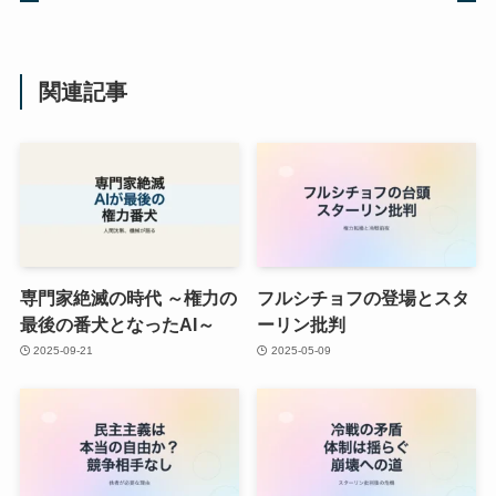
関連記事
専門家絶滅の時代 ～権力の
フルシチョフの登場とスタ
最後の番犬となったAI～
ーリン批判
2025-09-21
2025-05-09