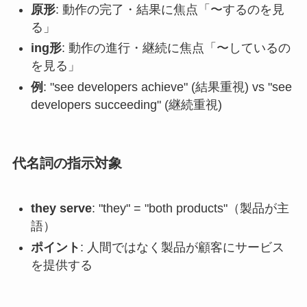
原形
: 動作の完了・結果に焦点「〜するのを見
る」
ing形
: 動作の進行・継続に焦点「〜しているの
を見る」
例
: "see developers achieve" (結果重視) vs "see
developers succeeding" (継続重視)
代名詞の指示対象
they serve
: "they" = "both products"（製品が主
語）
ポイント
: 人間ではなく製品が顧客にサービス
を提供する