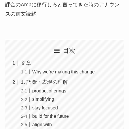
課金のAmpに移行しろと言ってきた時のアナウン
スの前文読解。
目次
文章
Why we’re making this change
1. 語彙・表現の理解
product offerings
simplifying
stay focused
build for the future
align with