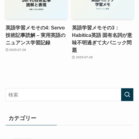
英語学習メモその4: Servo
英語学習メモその3：
技術記事読解 – 実用英語の
Habitica英語 固有名詞が意
ニュアンス学習記録
味不明過ぎて大パニック問
題
2025-07-26
2025-07-26
カテゴリー