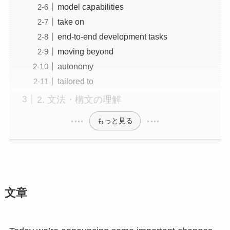
model capabilities
take on
end-to-end development tasks
moving beyond
autonomy
tailored to
2. 文法・構文の理解
もっと見る
文章