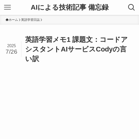
AIによる技術記事 備忘録
ホーム
英語学習日誌
英語学習メモ1 課題文：コードア
2025
シスタントAIサービスCodyの言
7/26
い訳