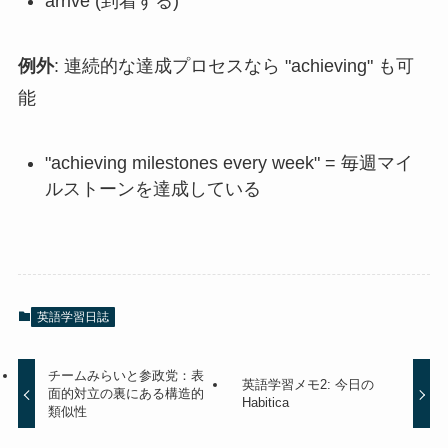
arrive (到着する)
例外
: 連続的な達成プロセスなら "achieving" も可
能
"achieving milestones every week" = 毎週マイ
ルストーンを達成している
英語学習日誌
チームみらいと参政党：表
英語学習メモ2: 今日の
面的対立の裏にある構造的
Habitica
類似性