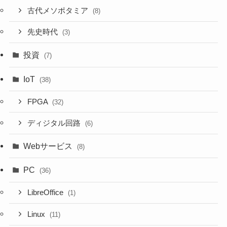
古代メソポタミア
(8)
先史時代
(3)
投資
(7)
IoT
(38)
FPGA
(32)
ディジタル回路
(6)
Webサービス
(8)
PC
(36)
LibreOffice
(1)
Linux
(11)