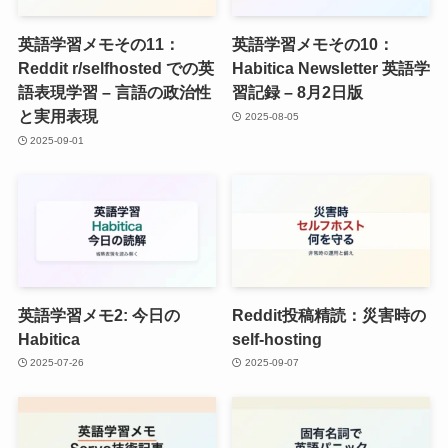
英語学習メモその11：
英語学習メモその10：
Reddit r/selfhosted での英
Habitica Newsletter 英語学
語表現学習 – 言語の政治性
習記録 – 8月2日版
と実用表現
2025-08-05
2025-09-01
英語学習メモ2: 今日の
Reddit投稿精読：災害時の
Habitica
self-hosting
2025-07-26
2025-09-07