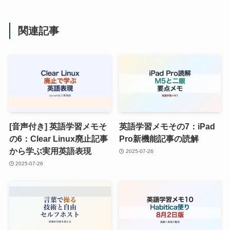
関連記事
[音声付き] 英語学習メモそ
英語学習メモその7：iPad
の6：Clear Linux廃止記事
Pro新機能記事の読解
から学ぶ実用英語表現
2025-07-26
2025-07-26