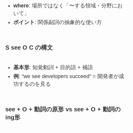
where
: 場所ではなく「〜する領域・分野にお
いて」
ポイント
: 関係副詞の抽象的な使い方
S see O C の構文
基本形
: 知覚動詞 + 目的語 + 補語
例
: "we see developers succeed" = 開発者が成
功するのを見る
see + O + 動詞の原形 vs see + O + 動詞の
ing形