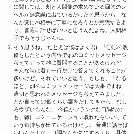
に関しては、割と人間側の求めている回答のレ
ベルが無意識に出ているだけだと思うから、な
んか変にAI相手に丁寧になろうとか意識するよ
り、普通に話せばいいと思うんだよね。人間相
手でもそうじゃんね。
そう思うね。 たとえば僕はよく君に「◯◯の改
修をしたという内容でgitのコミットメッセージ
考えて」って雑に質問することがあるけれど、
そんな時は君も一行だけで答えてくれることが
多いけど、それでいいと思う。もしも、「なる
ほど、gitのコミットメッセージは大事ですね、
適切と思われるメッセージを考えてみました」
とか言って10個くらい案をだしてきたら、むし
ろウザいもんな。 今僕がフランクな口調なの
も、雑にコミュニケーション取れたらいいって
いう気持ちが出ているわけだし。 普通に話せば
いいんだよな。口調なんか気にするより、具体