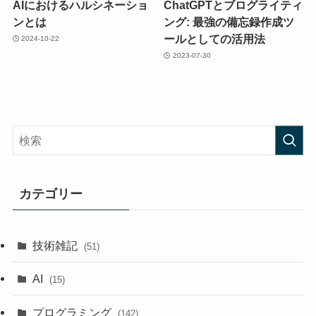
AIにおけるハルシネーショ
ChatGPTとブログライティ
ンとは
ング: 最強の備忘録作成ツ
ールとしての活用法
2024-10-22
2023-07-30
カテゴリー
技術雑記
(51)
AI
(15)
プログラミング
(142)