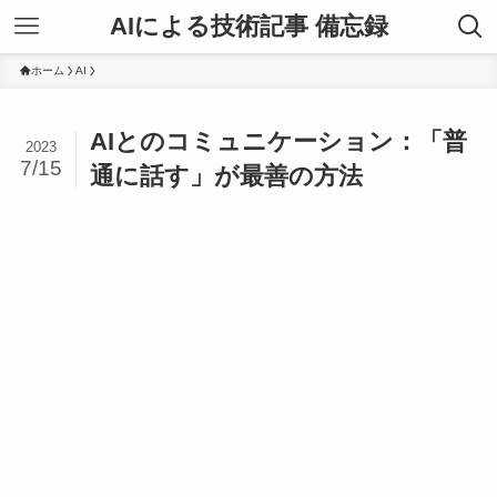
AIによる技術記事 備忘録
ホーム
AI
AIとのコミュニケーション：「普
2023
7/15
通に話す」が最善の方法