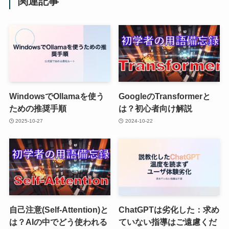
関連記事
WindowsでOllamaを使う
GoogleのTransformerと
ための推奨手順
は？初心者向け解説
2025-10-27
2024-10-22
自己注意(Self-Attention)と
ChatGPTは劣化した：求め
は？AIの中でどう使われる
ていない指導はご遠慮くだ