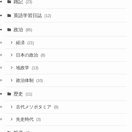
雑記
(23)
英語学習日誌
(12)
政治
(85)
経済
(21)
日本の政治
(8)
地政学
(13)
政治体制
(10)
歴史
(11)
古代メソポタミア
(8)
先史時代
(3)