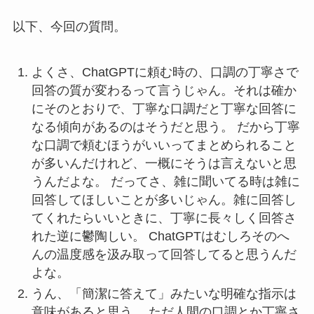
以下、今回の質問。
よくさ、ChatGPTに頼む時の、口調の丁寧さで
回答の質が変わるって言うじゃん。それは確か
にそのとおりで、丁寧な口調だと丁寧な回答に
なる傾向があるのはそうだと思う。 だから丁寧
な口調で頼むほうがいいってまとめられること
が多いんだけれど、一概にそうは言えないと思
うんだよな。 だってさ、雑に聞いてる時は雑に
回答してほしいことが多いじゃん。雑に回答し
てくれたらいいときに、丁寧に長々しく回答さ
れた逆に鬱陶しい。 ChatGPTはむしろそのへ
んの温度感を汲み取って回答してると思うんだ
よな。
うん、「簡潔に答えて」みたいな明確な指示は
意味があると思う。 ただ人間の口調とか丁寧さ