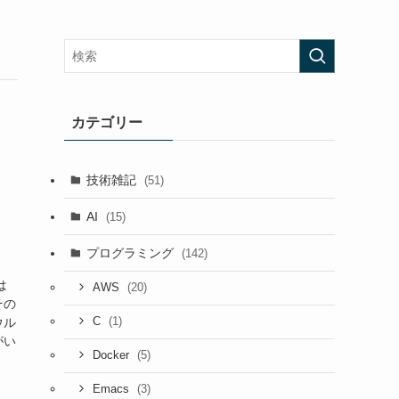
カテゴリー
技術雑記
(51)
AI
(15)
プログラミング
(142)
は
(20)
AWS
その
(1)
ウル
C
がい
(5)
Docker
(3)
Emacs