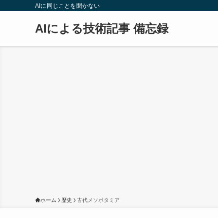
AIに同じことを聞かない
AIによる技術記事 備忘録
ホーム
歴史
古代メソポタミア