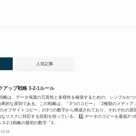
人気記事
アップ戦略 3-2-1ルール
2-1戦略は、データ保護の冗長性と多様性を確保するための、シンプルかつ
効果的な原則である。この戦略は、「3つのコピー」「2種類のメディア
つのオフサイトコピー」の3つの数字から構成されており、それぞれの原
なリスクに対応する役割を担っている。 3️⃣ データのコピーを最低3つ
 3-2-1戦略の最初の数字「3...
-12-16