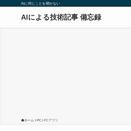
AIに同じことを聞かない
AIによる技術記事 備忘録
ホーム
PC
PCアプリ