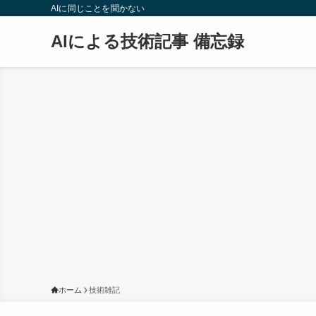
AIに同じことを聞かない
AIによる技術記事 備忘録
ホーム
技術雑記