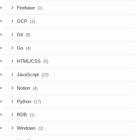
Firebase
(1)
GCP
(1)
Git
(8)
Go
(4)
HTML/CSS
(5)
JavaScript
(23)
Notion
(4)
Python
(17)
RDB
(1)
Windows
(2)