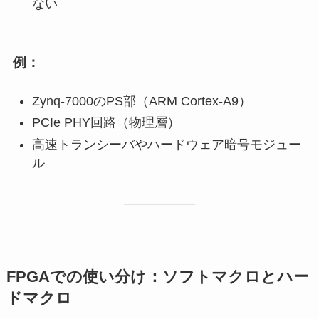
ない
例：
Zynq-7000のPS部（ARM Cortex-A9）
PCIe PHY回路（物理層）
高速トランシーバやハードウェア暗号モジュー
ル
FPGAでの使い分け：ソフトマクロとハー
ドマクロ