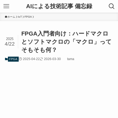
AIによる技術記事 備忘録
ホーム
IoT
FPGA
FPGA入門者向け：ハードマクロ
2025
とソフトマクロの「マクロ」って
4/22
そもそも何？
2025-04-22
2026-03-30
tama
FPGA