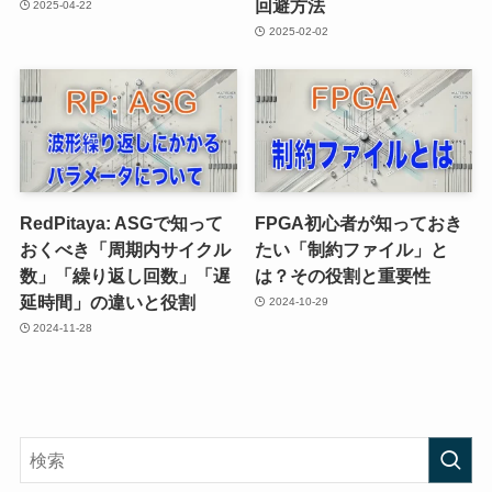
回避方法
2025-04-22
2025-02-02
RedPitaya: ASGで知って
FPGA初心者が知っておき
おくべき「周期内サイクル
たい「制約ファイル」と
数」「繰り返し回数」「遅
は？その役割と重要性
延時間」の違いと役割
2024-10-29
2024-11-28