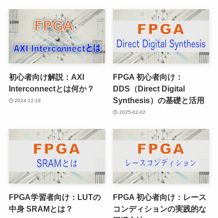
初心者向け解説：AXI
FPGA 初心者向け：
Interconnectとは何か？
DDS（Direct Digital
Synthesis）の基礎と活用
2024-12-18
2025-02-02
FPGA学習者向け：LUTの
FPGA 初心者向け：レース
中身 SRAMとは？
コンディションの実践的な