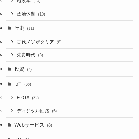
地政学
(13)
政治体制
(10)
歴史
(11)
古代メソポタミア
(8)
先史時代
(3)
投資
(7)
IoT
(38)
FPGA
(32)
ディジタル回路
(6)
Webサービス
(8)