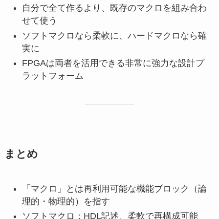
自分で全て作るより、既存のマクロを組み合わ
せて使う
ソフトマクロなら柔軟に、ハードマクロなら確
実に
FPGAは両者を活用できる非常に強力な設計プ
ラットフォーム
まとめ
「マクロ」とは再利用可能な機能ブロック（論
理的・物理的）を指す
ソフトマクロ：HDL記述、柔軟で再構成可能