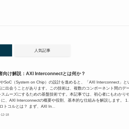
人気記事
向け解説：AXI Interconnectとは何か？
やSoC（System on Chip）の設計を進めると、「AXI Interconnect」と
葉に出会うことがあります。この技術は、複数のコンポーネント間のデ
をスムーズにするための基盤技術です。本記事では、初心者にもわかり
に、AXI Interconnectの概要や役割、基本的な仕組みを解説します。 1.
ロトコルとは？ まず、AXI In...
-12-18