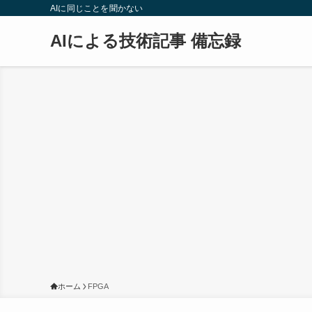
AIに同じことを聞かない
AIによる技術記事 備忘録
ホーム
FPGA